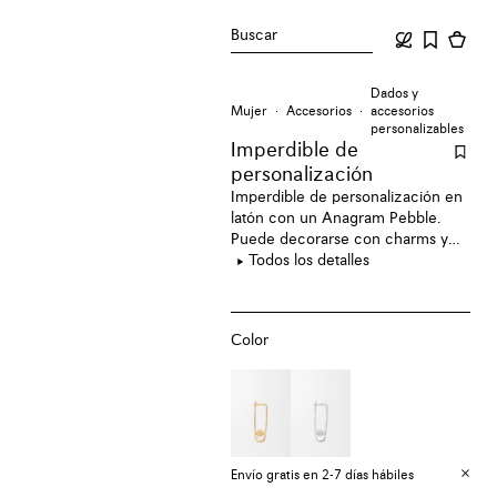
Buscar
Dados y
Mujer
Accesorios
accesorios
personalizables
Imperdible de
personalización
Imperdible de personalización en
latón con un Anagram Pebble.
Puede decorarse con charms y
acoplarse a bolsos.
Todos los detalles
Color
Envío gratis en 2-7 días hábiles