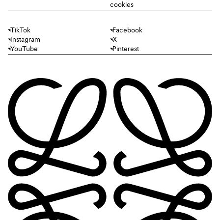
cookies
TikTok
Facebook
Instagram
X
YouTube
Pinterest