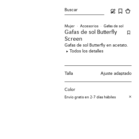
Buscar
Mujer
Accesorios
Gafas de sol
Gafas de sol Butterfly
Screen
Gafas de sol Butterfly en acetato.
Todos los detalles
Talla
Ajuste adaptado
Color
Envío gratis en 2-7 días hábiles