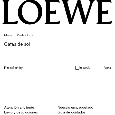
Mujer
Paula's Ibiza
Gafas de sol
In stock
Filtros
Sort by
Vista
Atención al cliente
Nuestro empaquetado
Envío y devoluciones
Guía de cuidados