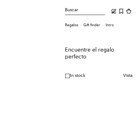
Buscar
Regalos
Gift finder
Intro
Encuentre el regalo
perfecto
In stock
Vista