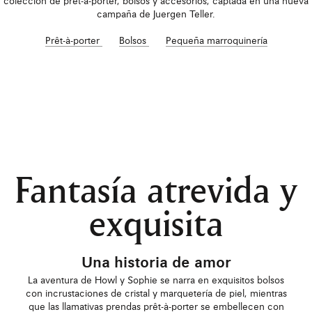
colección de prêt-à-porter, bolsos y accesorios, captada en una nueva
campaña de Juergen Teller.
Prêt-à-porter
Bolsos
Pequeña marroquinería
Fantasía atrevida y
exquisita
Una historia de amor
La aventura de Howl y Sophie se narra en exquisitos bolsos
con incrustaciones de cristal y marquetería de piel, mientras
que las llamativas prendas prêt-à-porter se embellecen con