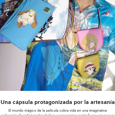
Una cápsula protagonizada por la artesanía
El mundo mágico de la película cobra vida en una imaginativa