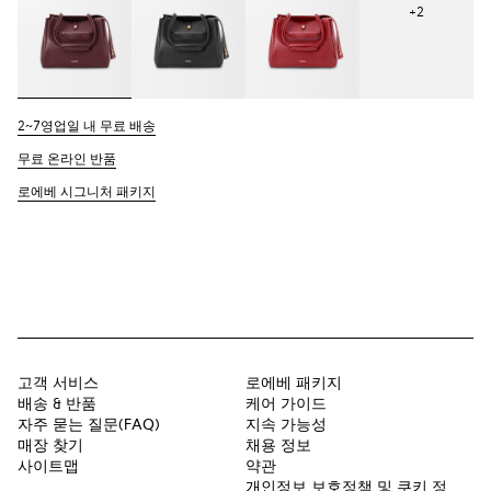
+
2
2~7영업일 내 무료 배송
무료 온라인 반품
로에베 시그니처 패키지
고객 서비스
로에베 패키지
배송 & 반품
케어 가이드
자주 묻는 질문(FAQ)
지속 가능성
매장 찾기
채용 정보
사이트맵
약관
개인정보 보호정책 및 쿠키 정