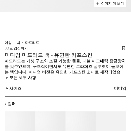
이미지 더 보기
여성
백
마드리드
3D로 감상하기
미디엄 마드리드 백 - 유연한 카프스킨
마드리드는 거싯 구조와 조절 가능한 핸들, 페블 마그네틱 잠금장치
를 갖추었으며, 구조적이면서도 유연한 트라페즈 실루엣이 돋보이
는 백입니다. 미디엄 버전은 유연한 카프스킨 소재로 제작되었습니
다.
모든 세부 사항
사이즈
미디엄
컬러