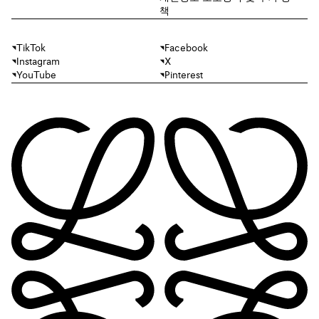
책
TikTok
Facebook
Instagram
X
YouTube
Pinterest