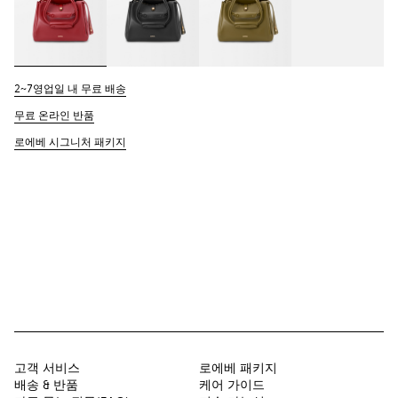
2~7영업일 내 무료 배송
무료 온라인 반품
로에베 시그니처 패키지
고객 서비스
로에베 패키지
배송 & 반품
케어 가이드