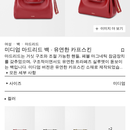
이미지 더 보기
여성
백
마드리드
미디엄 마드리드 백 - 유연한 카프스킨
마드리드는 거싯 구조와 조절 가능한 핸들, 페블 마그네틱 잠금장치
를 갖추었으며, 구조적이면서도 유연한 트라페즈 실루엣이 돋보이
는 백입니다. 미디엄 버전은 유연한 카프스킨 소재로 제작되었습니
다.
모든 세부 사항
사이즈
미디엄
컬러
+
2