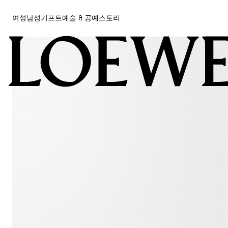
여성
남성
기프트
예술 & 공예
스토리
여성
남성
기프트
예술 & 공예
스토리