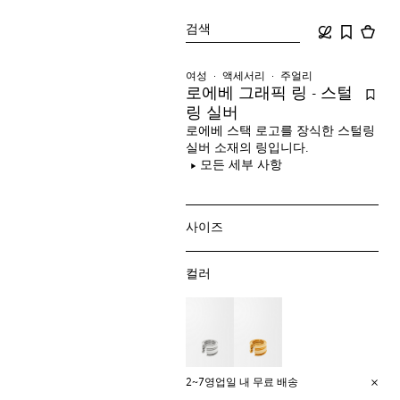
검색
여성
액세서리
주얼리
로에베 그래픽 링 - 스털
링 실버
로에베 스택 로고를 장식한 스털링
실버 소재의 링입니다.
모든 세부 사항
사이즈
컬러
2~7영업일 내 무료 배송