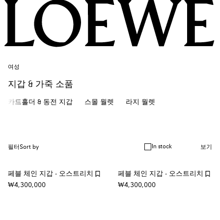
여성
지갑 & 가죽 소품
카드홀더 & 동전 지갑
스몰 월렛
라지 월렛
In stock
필터
Sort by
보기
페블 체인 지갑 - 오스트리치
페블 체인 지갑 - 오스트리치
₩4,300,000
₩4,300,000