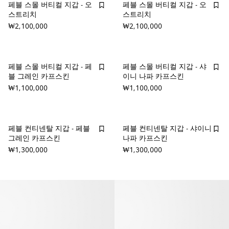
페블 스몰 버티컬 지갑 - 오
페블 스몰 버티컬 지갑 - 오
스트리치
스트리치
₩2,100,000
₩2,100,000
페블 스몰 버티컬 지갑 - 페
페블 스몰 버티컬 지갑 - 샤
블 그레인 카프스킨
이니 나파 카프스킨
₩1,100,000
₩1,100,000
페블 컨티넨탈 지갑 - 페블
페블 컨티넨탈 지갑 - 샤이니
그레인 카프스킨
나파 카프스킨
₩1,300,000
₩1,300,000