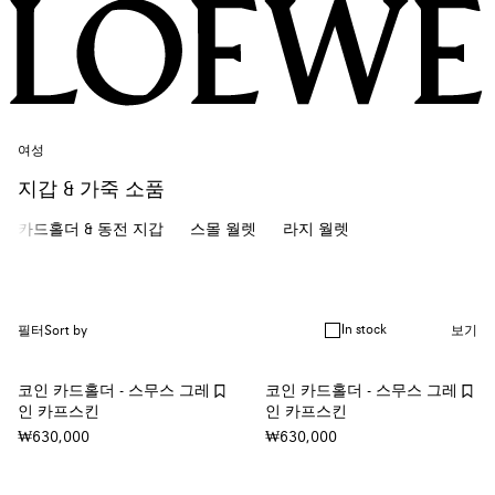
여성
지갑 & 가죽 소품
카드홀더 & 동전 지갑
스몰 월렛
라지 월렛
In stock
필터
Sort by
보기
코인 카드홀더 - 스무스 그레
코인 카드홀더 - 스무스 그레
인 카프스킨
인 카프스킨
₩630,000
₩630,000