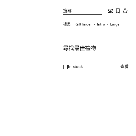
搜尋
禮品
Gift finder
Intro
Large
尋找最佳禮物
In stock
查看