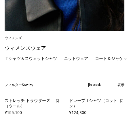
ウィメンズ
ウィメンズウェア
Ｔシャツ＆スウェットシャツ
ニットウェア
コート＆ジャケッ
In stock
フィルター
Sort by
表示
ストレッチ トラウザーズ
ドレープ Tシャツ（コット
（ウール）
ン）
¥155,100
¥124,300