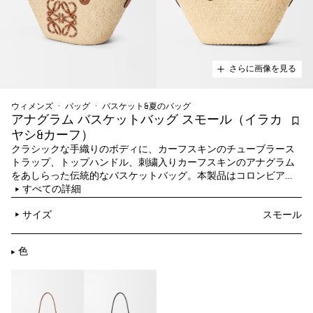
さらに画像を見る
ウィメンズ
バッグ
バスケット&夏のバッグ
アナグラム バスケットバッグ スモール（イラカ
ヤシ&カーフ）
クラシックな手織りのボディに、カーフスキンのチューブラース
トラップ、トップハンドル、刺繍入りカーフスキンのアナグラム
をあしらった伝統的なバスケットバッグ。本製品はコロンビアで
栽培、収穫、天日干しされ、現地の職人によって手織りされたイ
すべての詳細
ラカヤシを採用し、スペインで作られたスモールサイズです。
サイズ
スモール
色