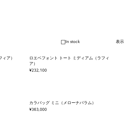
In stock
表示
フィア）
ロエベフォント トート ミディアム（ラフィ
ア）
¥232,100
）
カラバッグ ミニ（メローナパラム）
¥363,000