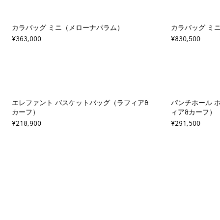
カラバッグ ミニ（メローナパラム）
カラバッグ ミ
¥363,000
¥830,500
エレファント バスケットバッグ（ラフィア&
パンチホール 
カーフ）
ィア&カーフ）
¥218,900
¥291,500