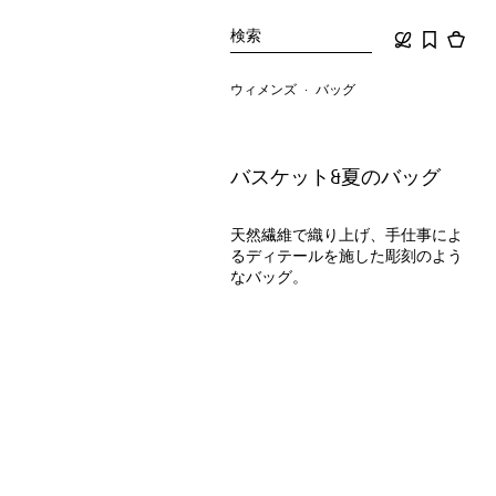
検索
ウィメンズ
バッグ
バスケット&夏のバッグ
天然繊維で織り上げ、手仕事によ
るディテールを施した彫刻のよう
なバッグ。