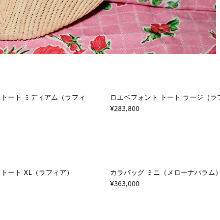
 トート ミディアム（ラフィ
ロエベフォント トート ラージ（ラ
¥283,800
トート XL（ラフィア）
カラバッグ ミニ（メローナパラム
¥363,000