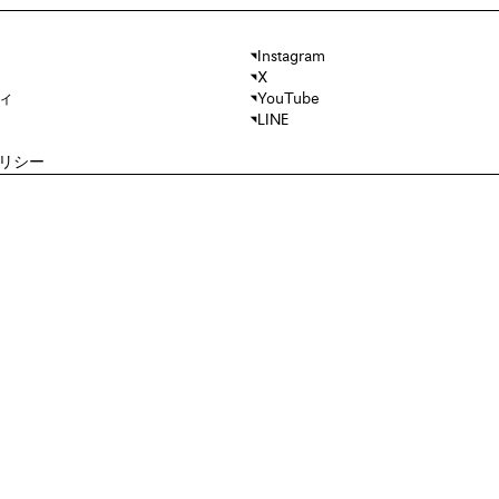
Instagram
X
ィ
YouTube
LINE
リシー