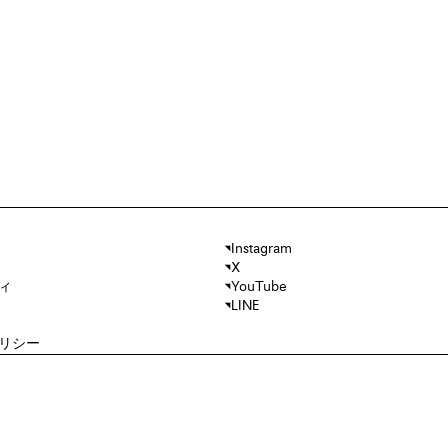
Instagram
X
ィ
YouTube
LINE
リシー