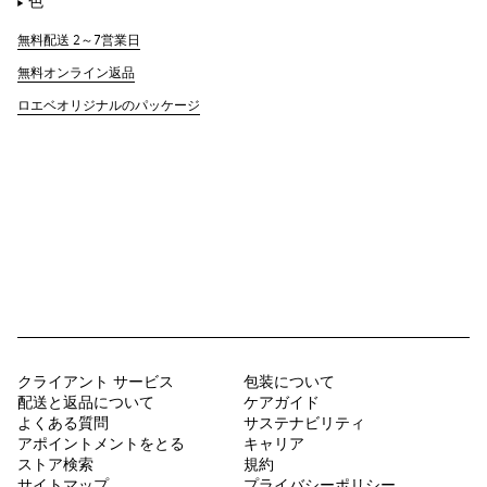
色
無料配送 2～7営業日
無料オンライン返品
ロエベオリジナルのパッケージ
クライアント サービス
包装について
配送と返品について
ケアガイド
よくある質問
サステナビリティ
アポイントメントをとる
キャリア
ストア検索
規約
サイトマップ
プライバシーポリシー