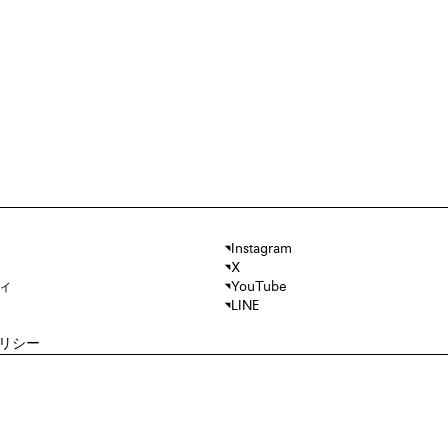
Instagram
X
ィ
YouTube
LINE
リシー