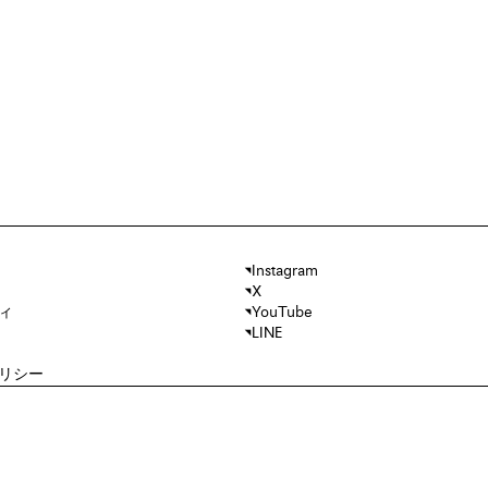
Instagram
X
ィ
YouTube
LINE
リシー