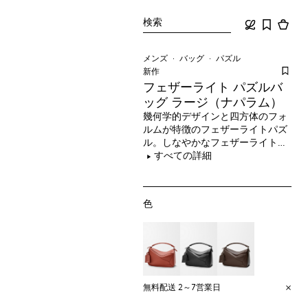
検索
メンズ
バッグ
パズル
新作​
フェザーライト パズルバ
ッグ ラージ（ナパラム）
幾何学的デザインと四方体のフォ
ルムが特徴のフェザーライトパズ
ル。しなやかなフェザーライトナ
パを採用し、やわらかにたわみま
すべての詳細
す。
色
無料配送 2～7営業日