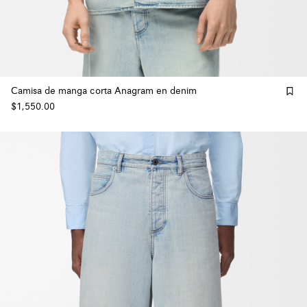
Camisa de manga corta Anagram en denim
$1,550.00