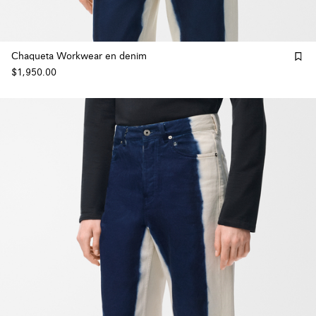
Chaqueta Workwear en denim
$1,950.00