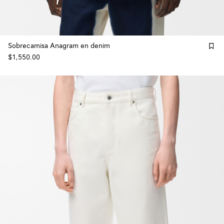
Sobrecamisa Anagram en denim
$1,550.00