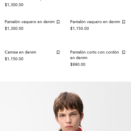
$1,300.00
Pantalón vaquero en denim
Pantalón vaquero en denim
$1,300.00
$1,150.00
Camisa en denim
Pantalón corto con cordón
en denim
$1,150.00
$990.00