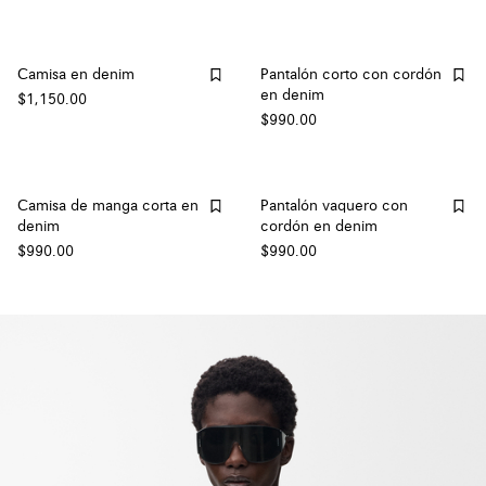
Camisa en denim
Pantalón corto con cordón
en denim
$1,150.00
$990.00
Camisa de manga corta en
Pantalón vaquero con
denim
cordón en denim
$990.00
$990.00