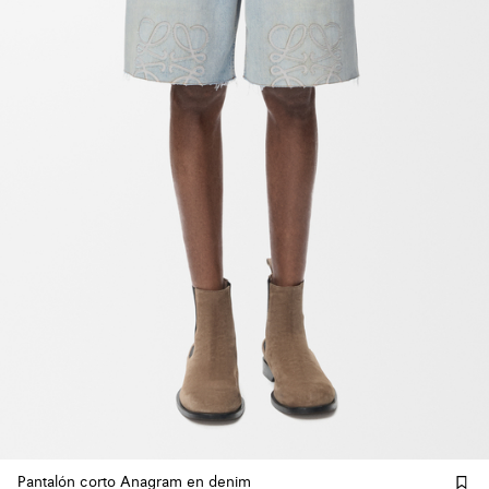
Pantalón corto Anagram en denim