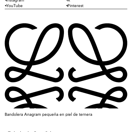
Instagram
X
YouTube
Pinterest
Bandolera Anagram pequeña en piel de ternera