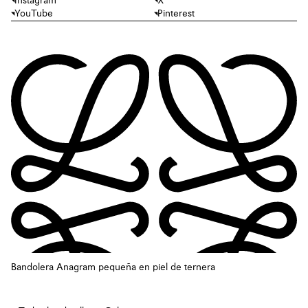
Instagram
X
YouTube
Pinterest
Bandolera Anagram pequeña en piel de ternera