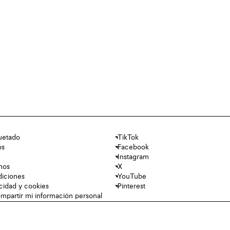
uetado
TikTok
os
Facebook
Instagram
nos
X
diciones
YouTube
acidad y cookies
Pinterest
mpartir mi información personal