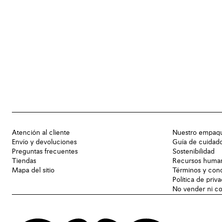
Atención al cliente
Nuestro empaq
Envío y devoluciones
Guía de cuidad
Preguntas frecuentes
Sostenibilidad
Tiendas
Recursos huma
Mapa del sitio
Términos y con
Política de priv
No vender ni co