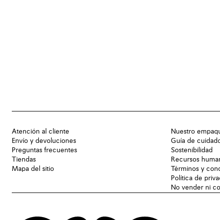
Atención al cliente
Nuestro empaq
Envío y devoluciones
Guía de cuidad
Preguntas frecuentes
Sostenibilidad
Tiendas
Recursos huma
Mapa del sitio
Términos y con
Política de priv
No vender ni co