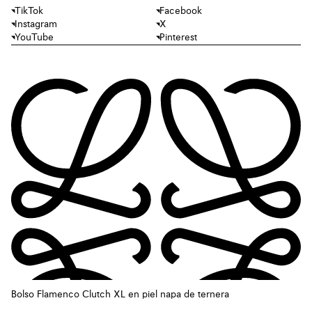
TikTok
Facebook
Instagram
X
YouTube
Pinterest
Bolso Flamenco Clutch XL en piel napa de ternera