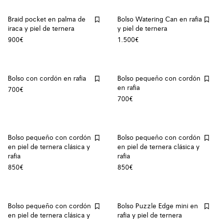
Braid pocket en palma de
Bolso Watering Can en rafia
iraca y piel de ternera
y piel de ternera
900€
1.500€
Bolso con cordón en rafia
Bolso pequeño con cordón
en rafia
700€
700€
Bolso pequeño con cordón
Bolso pequeño con cordón
en piel de ternera clásica y
en piel de ternera clásica y
rafia
rafia
850€
850€
Bolso pequeño con cordón
Bolso Puzzle Edge mini en
en piel de ternera clásica y
rafia y piel de ternera