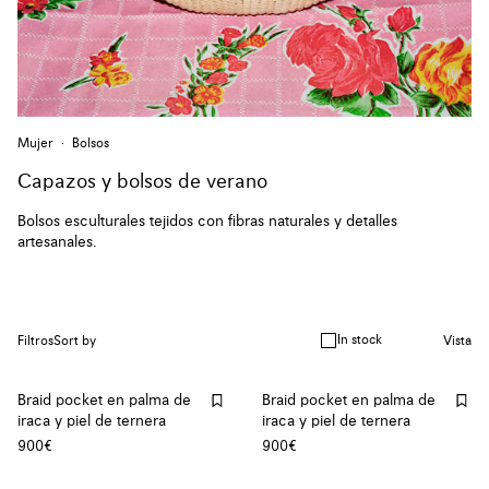
Mujer
Bolsos
Capazos y bolsos de verano
Bolsos esculturales tejidos con fibras naturales y detalles
artesanales.
In stock
Filtros
Sort by
Vista
Braid pocket en palma de
Braid pocket en palma de
iraca y piel de ternera
iraca y piel de ternera
900€
900€