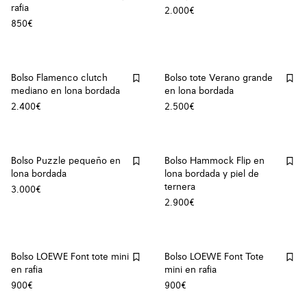
rafia
2.000€
850€
Bolso Flamenco clutch
Bolso tote Verano grande
mediano en lona bordada
en lona bordada
2.400€
2.500€
Bolso Puzzle pequeño en
Bolso Hammock Flip en
lona bordada
lona bordada y piel de
ternera
3.000€
2.900€
Bolso LOEWE Font tote mini
Bolso LOEWE Font Tote
en rafia
mini en rafia
900€
900€