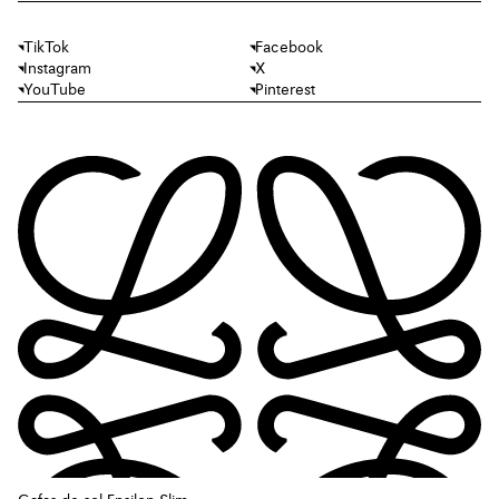
TikTok
Facebook
Instagram
X
YouTube
Pinterest