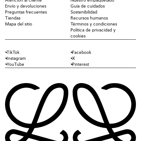
Atención al cliente
Nuestro empaquetado
Envío y devoluciones
Guía de cuidados
Preguntas frecuentes
Sostenibilidad
Tiendas
Recursos humanos
Mapa del sitio
Términos y condiciones
Política de privacidad y
cookies
TikTok
Facebook
Instagram
X
YouTube
Pinterest