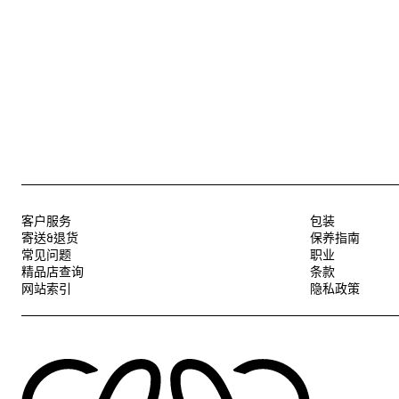
客户服务
包装
寄送&退货
保养指南
常见问题
职业
精品店查询
条款
网站索引
隐私政策