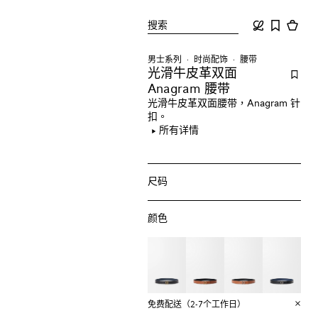
搜索
男士系列
时尚配饰
腰带
光滑牛皮革双面
Anagram 腰带
光滑牛皮革双面腰带，Anagram 针
扣。
所有详情
尺码
颜色
免费配送（2-7个工作日）