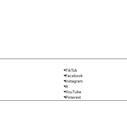
TikTok
Facebook
Instagram
X
YouTube
Pinterest