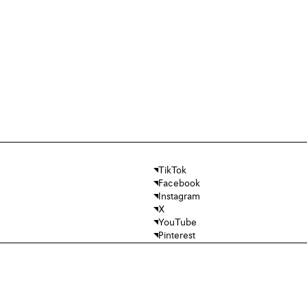
TikTok
Facebook
Instagram
X
YouTube
Pinterest