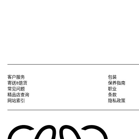
客户服务
包装
寄送&退货
保养指南
常见问题
职业
精品店查询
条款
网站索引
隐私政策