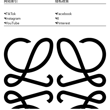
网站索引
隐私政策
TikTok
Facebook
Instagram
X
YouTube
Pinterest