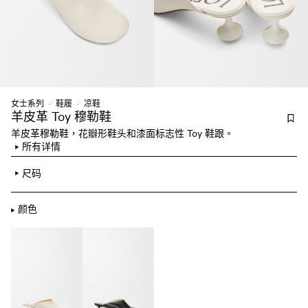
女士系列
鞋履
凉鞋
羊皮革 Toy 穆勒鞋
羊皮革穆勒鞋，花瓣形鞋头和漆面标志性 Toy 鞋跟。
所有详情
尺码
颜色