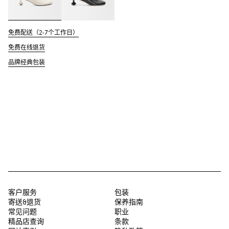
免费配送（2-7个工作日）
免费在线退货
品牌经典包装
客户服务
包装
寄送&退货
保养指南
常见问题
职业
精品店查询
条款