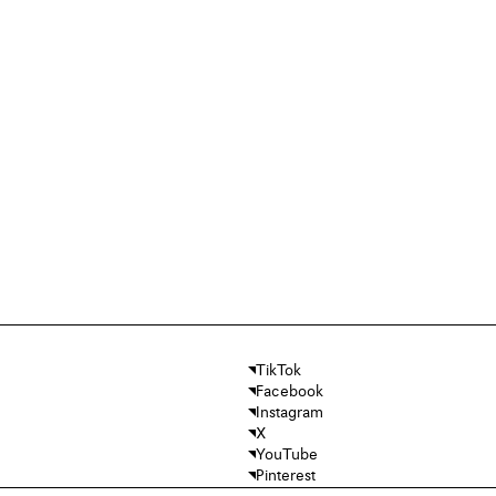
TikTok
Facebook
Instagram
X
YouTube
Pinterest