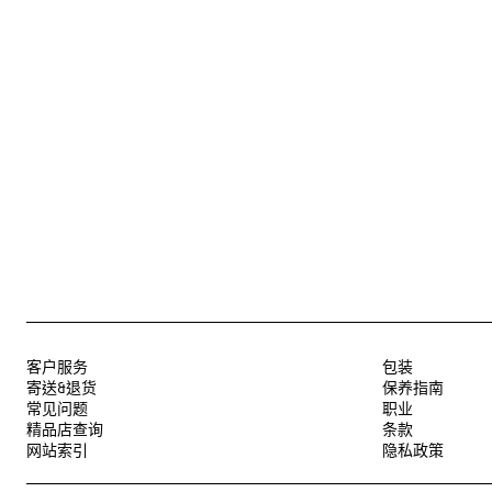
客户服务
包装
寄送&退货
保养指南
常见问题
职业
精品店查询
条款
网站索引
隐私政策