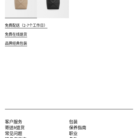
免费配送（2-7个工作日）
免费在线退货
品牌经典包装
客户服务
包装
寄送&退货
保养指南
常见问题
职业