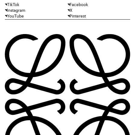
TikTok
Facebook
Instagram
X
YouTube
Pinterest