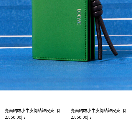
亮面納帕小牛皮繩結短皮夾
亮面納帕小牛皮繩結短皮夾
د.إ2,850.00
د.إ2,850.00