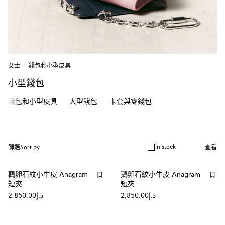
女士
錢包和小型皮具
小型錢包
錢包和小型皮具
大型錢包
卡套與零錢包
In stock
篩選
Sort by
查看
鵝卵石紋小牛皮 Anagram
鵝卵石紋小牛皮 Anagram
短夾
短夾
د.إ2,850.00
د.إ2,850.00