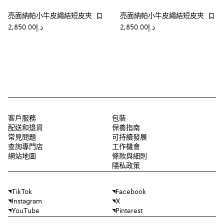
亮面納帕小牛皮繩結短皮夾
亮面納帕小牛皮繩結短皮夾
د.إ2,850.00
د.إ2,850.00
客戶服務
包裝
配送和退貨
保養指南
常見問題
可持續發展
查詢專門店
工作機會
網站地圖
條款與細則
隱私政策
TikTok
Facebook
Instagram
X
YouTube
Pinterest