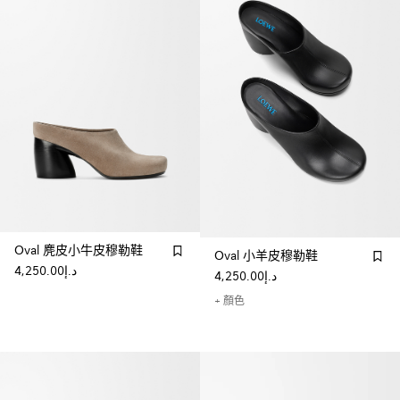
Oval 麂皮小牛皮穆勒鞋
Oval 小羊皮穆勒鞋
د.إ4,250.00
د.إ4,250.00
+ 顏色