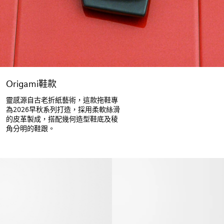
Origami鞋款
靈感源自古老折紙藝術，這款拖鞋專
為2026早秋系列打造，採用柔軟絲滑
的皮革製成，搭配幾何造型鞋底及稜
角分明的鞋跟。