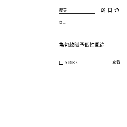
搜尋
女士
為包款賦予個性風尚
In stock
查看