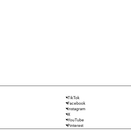
TikTok
Facebook
Instagram
X
YouTube
Pinterest