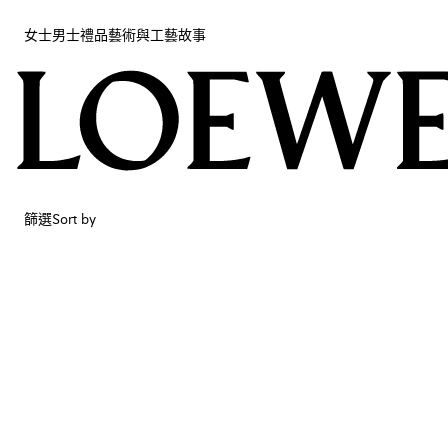
女士
男士
禮品
藝術與工藝
故事
女士
男士
禮品
藝術與工藝
故事
篩選
Sort by