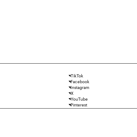
TikTok
Facebook
Instagram
X
YouTube
Pinterest