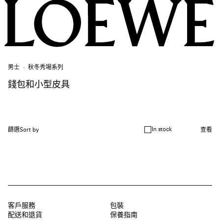
男士
秋冬秀場系列
錢包和小型皮具
In stock
篩選
Sort by
查看
客戶服務
包裝
配送和退貨
保養指南