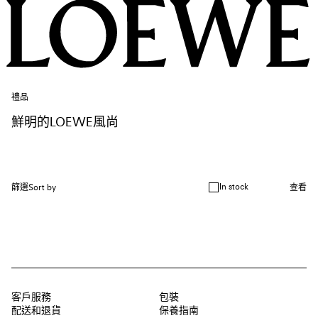
禮品
鮮明的LOEWE風尚
In stock
篩選
Sort by
查看
客戶服務
包裝
配送和退貨
保養指南