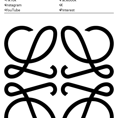
TikTok
Facebook
Instagram
X
YouTube
Pinterest