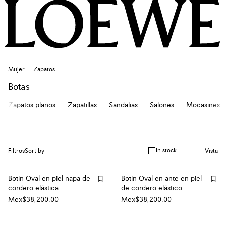
Mujer
Zapatos
Botas
Zapatos planos
Zapatillas
Sandalias
Salones
Mocasines
In stock
Filtros
Sort by
Vista
Botín Oval en piel napa de
Botín Oval en ante en piel
cordero elástica
de cordero elástico
Mex$38,200.00
Mex$38,200.00