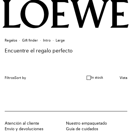
Regalos
Gift finder
Intro
Large
Encuentre el regalo perfecto
In stock
Filtros
Sort by
Vista
Atención al cliente
Nuestro empaquetado
Envío y devoluciones
Guía de cuidados