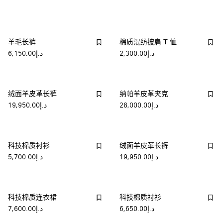
羊毛长裤
棉质混纺披肩 T 恤
د.إ2,300.00
د.إ6,150.00
绒面羊皮革长裤
纳帕羊皮革夹克
د.إ28,000.00
د.إ19,950.00
科技棉质衬衫
绒面羊皮革长裤
د.إ19,950.00
د.إ5,700.00
科技棉质连衣裙
科技棉质衬衫
د.إ6,650.00
د.إ7,600.00