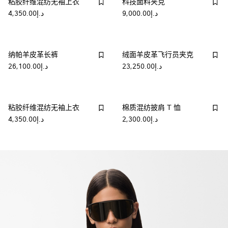
粘胶纤维混纺无袖上衣
科技面料夹克
د.إ9,000.00
د.إ4,350.00
纳帕羊皮革长裤
绒面羊皮革飞行员夹克
د.إ23,250.00
د.إ26,100.00
粘胶纤维混纺无袖上衣
棉质混纺披肩 T 恤
د.إ2,300.00
د.إ4,350.00