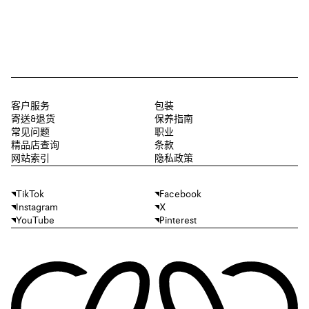
客户服务
包装
寄送&退货
保养指南
常见问题
职业
精品店查询
条款
网站索引
隐私政策
TikTok
Facebook
Instagram
X
YouTube
Pinterest