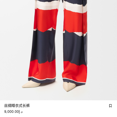
丝绸睡衣式长裤
د.إ9,000.00