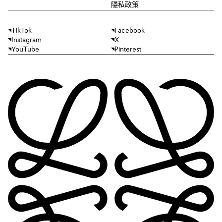
隱私政策
TikTok
Facebook
Instagram
X
YouTube
Pinterest