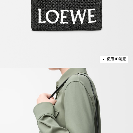
使用3D瀏覽