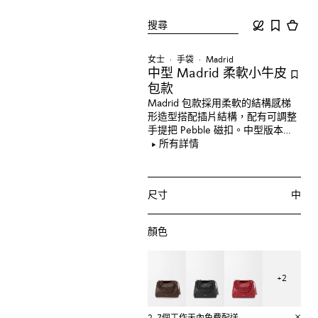
搜尋
女士
手袋
Madrid
中型 Madrid 柔軟小牛皮
包款
Madrid 包款採用柔軟的結構感梯
形造型搭配插片結構，配有可調整
手提把 Pebble 磁扣。中型版本採
用柔軟小牛皮製成。
所有詳情
尺寸
中
顏色
+
2