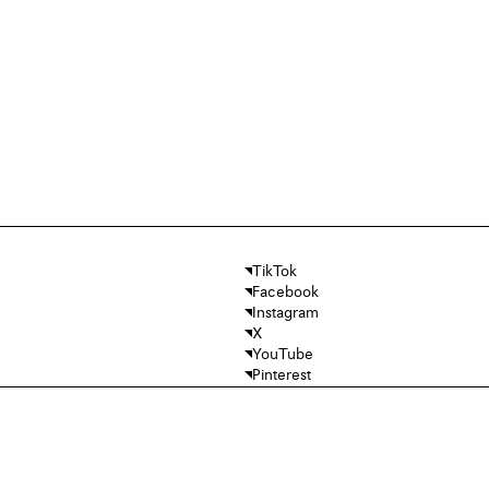
TikTok
Facebook
Instagram
X
YouTube
Pinterest