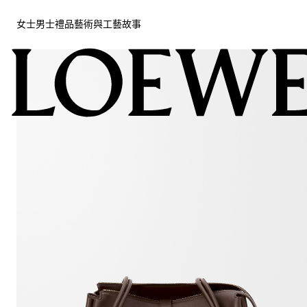
女士
男士
禮品
藝術與工藝
故事
女士
男士
禮品
藝術與工藝
故事