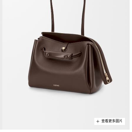
查看更多圖片