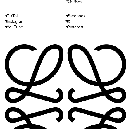
隱私政策
TikTok
Facebook
Instagram
X
YouTube
Pinterest