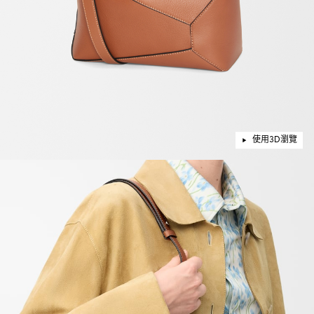
使用3D瀏覽