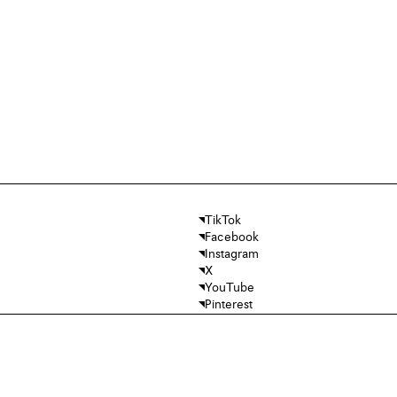
TikTok
Facebook
Instagram
X
YouTube
Pinterest