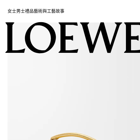
女士
男士
禮品
藝術與工藝
故事
女士
男士
禮品
藝術與工藝
故事