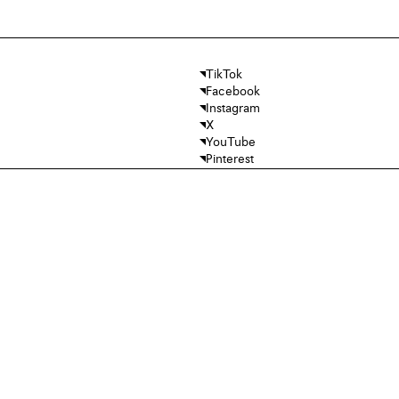
TikTok
Facebook
Instagram
X
YouTube
Pinterest