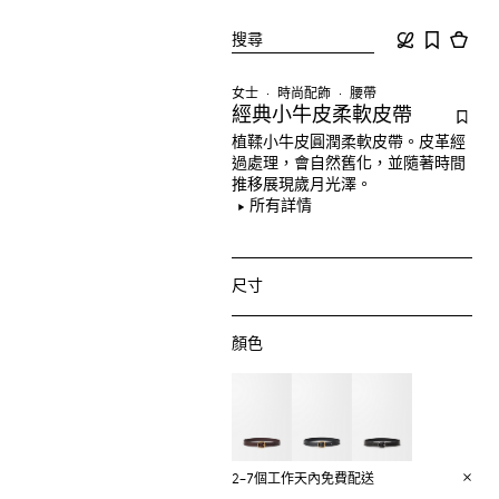
搜尋
女士
時尚配飾
腰帶
經典小牛皮柔軟皮帶
植鞣小牛皮圓潤柔軟皮帶。皮革經
過處理，會自然舊化，並隨著時間
推移展現歲月光澤。
所有詳情
尺寸
顏色
2–7個工作天內免費配送