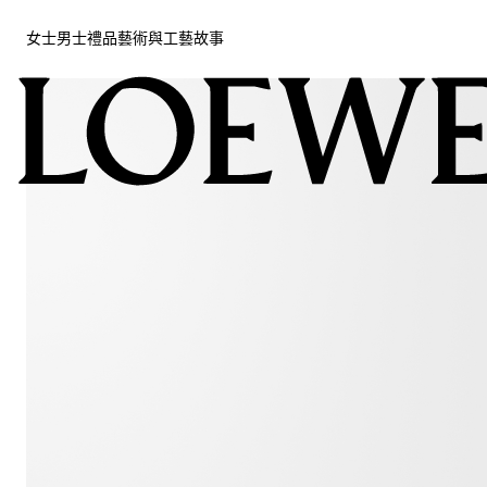
女士
男士
禮品
藝術與工藝
故事
女士
男士
禮品
藝術與工藝
故事